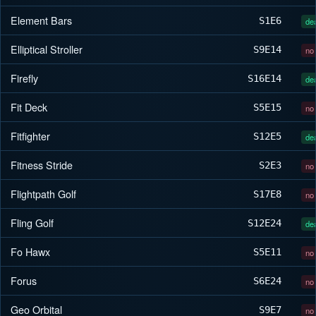
Element Bars
S1
E6
dea
Elliptical Stroller
S9
E14
no 
Firefly
S16
E14
dea
Fit Deck
S5
E15
no 
Fitfighter
S12
E5
dea
Fitness Stride
S2
E3
no 
Flightpath Golf
S17
E8
no 
Fling Golf
S12
E24
dea
Fo Hawx
S5
E11
no 
Forus
S6
E24
no 
Geo Orbital
S9
E7
no 